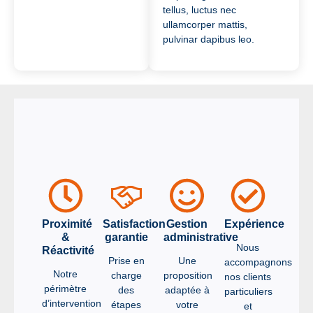
tellus, luctus nec
ullamcorper mattis,
pulvinar dapibus leo.
Proximité
Satisfaction
Gestion
Expérience
&
garantie
administrative
Nous
Réactivité
Prise en
Une
accompagnons
Notre
charge
proposition
nos clients
périmètre
des
adaptée à
particuliers
d’intervention
étapes
votre
et