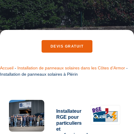
DEVIS GRATUIT
Accueil
-
Installation de panneaux solaires dans les Côtes d’Armor
-
Installation de panneaux solaires à Plérin
Installateur
RGE pour
particuliers
et