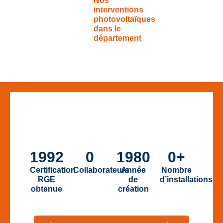
Nos
interventions
photovoltaïques
dans le
département
1992
0
1980
0
+
Certification
Collaborateurs
Année
Nombre
RGE
de
d’installations
obtenue
création