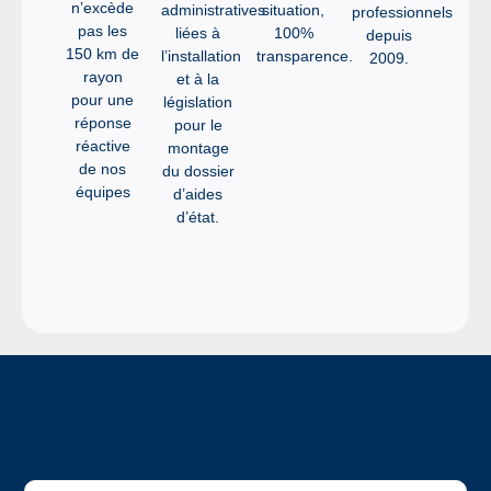
n’excède
administratives
situation,
professionnels
pas les
liées à
100%
depuis
150 km de
l’installation
transparence.
2009.
rayon
et à la
pour une
législation
réponse
pour le
réactive
montage
de nos
du dossier
équipes
d’aides
d’état.