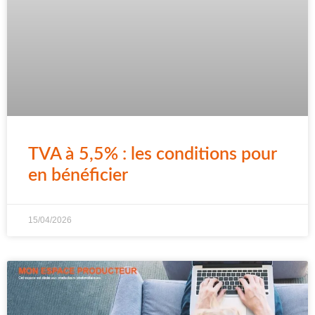
TVA à 5,5% : les conditions pour
en bénéficier
15/04/2026