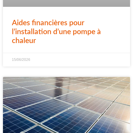
Aides financières pour
l’installation d’une pompe à
chaleur
15/06/2026