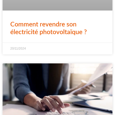
Comment revendre son
électricité photovoltaïque ?
20/11/2024