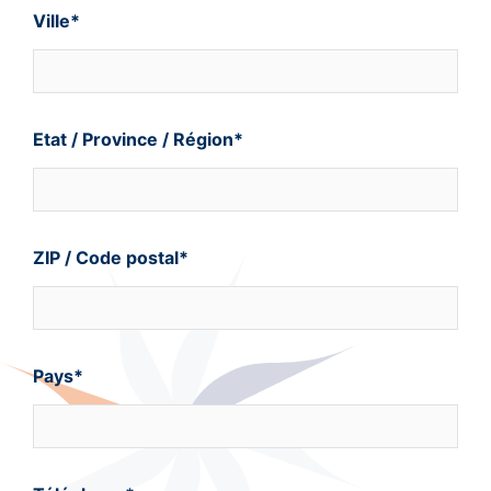
Ville*
Etat / Province / Région*
ZIP / Code postal*
Pays*