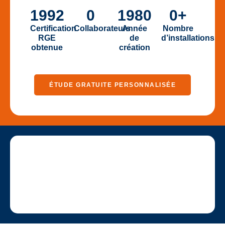
1992
0
1980
0
+
Certification
Collaborateurs
Année
Nombre
RGE
de
d’installations
obtenue
création
ÉTUDE GRATUITE PERSONNALISÉE