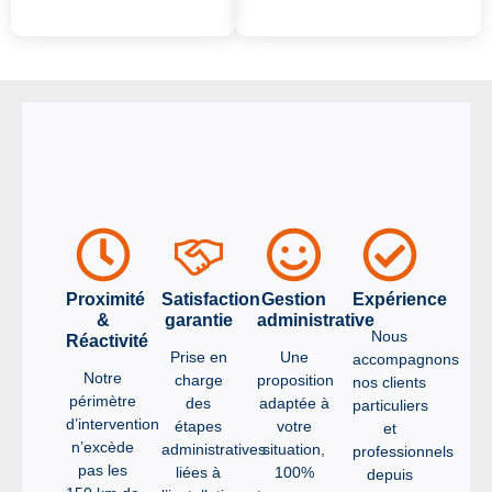
Proximité
Satisfaction
Gestion
Expérience
&
garantie
administrative
Nous
Réactivité
Prise en
Une
accompagnons
Notre
charge
proposition
nos clients
périmètre
des
adaptée à
particuliers
d’intervention
étapes
votre
et
n’excède
administratives
situation,
professionnels
pas les
liées à
100%
depuis