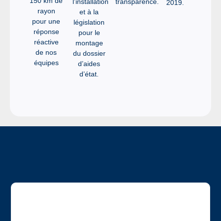
150 km de
l’installation
transparence.
2019.
rayon
et à la
pour une
législation
réponse
pour le
réactive
montage
de nos
du dossier
équipes
d’aides
d’état.