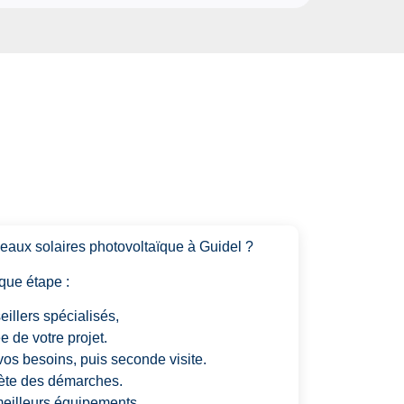
neaux solaires photovoltaïque à Guidel ?
que étape :
illers spécialisés,
e de votre projet.
os besoins, puis seconde visite.
lète des démarches.
eilleurs équipements.