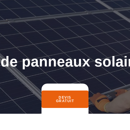
n de panneaux solai
DEVIS
GRATUIT