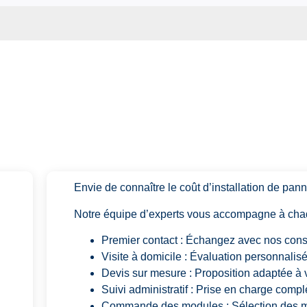
Envie de connaître le coût d’installation de pan
Notre équipe d’experts vous accompagne à cha
Premier contact : Échangez avec nos conse
Visite à domicile : Évaluation personnalisé
Devis sur mesure : Proposition adaptée à v
Suivi administratif : Prise en charge comp
Commande des modules : Sélection des m