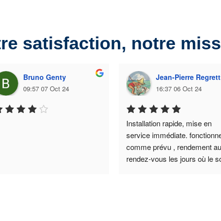
re satisfaction, notre mis
Bruno Genty
Jean-Pierre Regrett
09:57 07 Oct 24
16:37 06 Oct 24
Installation rapide, mise en 
service immédiate. fonctionne
comme prévu , rendement au
rendez-vous les jours où le sol
veut bien être présent. PARF