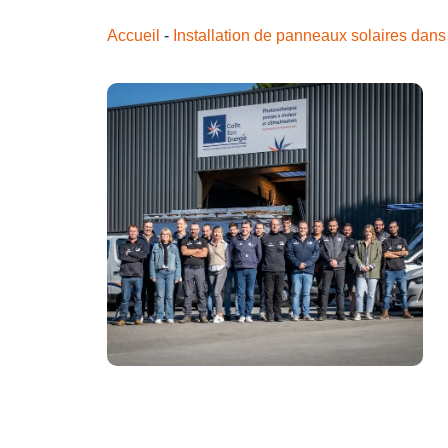
Accueil
-
Installation de panneaux solaires dans