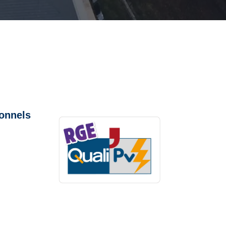
ionnels