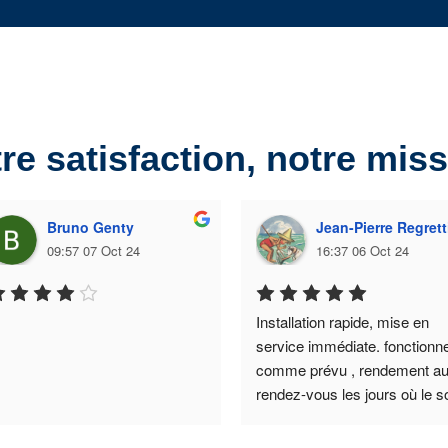
re satisfaction, notre mis
Bruno Genty
Jean-Pierre Regrett
09:57 07 Oct 24
16:37 06 Oct 24
Installation rapide, mise en 
service immédiate. fonctionne
comme prévu , rendement au
rendez-vous les jours où le sol
veut bien être présent. PARF