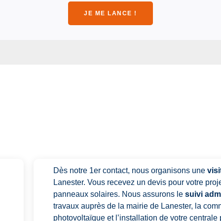
JE ME LANCE !
Dès notre 1er contact, nous organisons une
vis
Lanester. Vous recevez un devis pour votre projet
panneaux solaires. Nous assurons le
suivi admi
travaux auprès de la mairie de Lanester, la com
photovoltaïque et l’installation de votre central