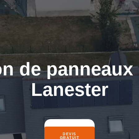
ion de panneaux 
Lanester
DEVIS
GRATUIT