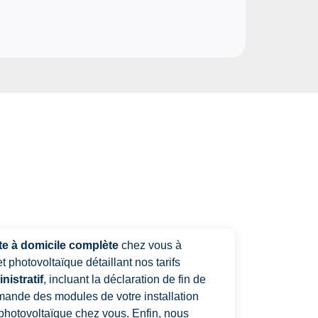
ite à domicile complète
chez vous à
 photovoltaïque détaillant nos tarifs
nistratif
, incluant la déclaration de fin de
mande des modules de votre installation
e photovoltaïque chez vous. Enfin, nous