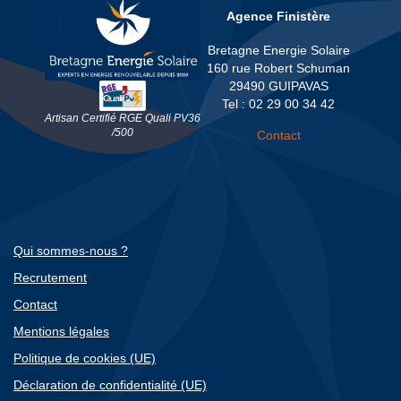
Agence Finistère
Bretagne Energie Solaire
160 rue Robert Schuman
29490 GUIPAVAS
Tel : 02 29 00 34 42
Artisan Certifié RGE Quali PV36
/500
Contact
Qui sommes-nous ?
Recrutement
Contact
Mentions légales
Politique de cookies (UE)
Déclaration de confidentialité (UE)