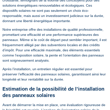
croissante, témoignant de la volonté des concitoyens pour des
solutions énergétiques renouvelables et écologiques. Ces
dispositifs solaires ne sont pas seulement un choix éco-
responsable, mais aussi un investissement judicieux sur la durée,
donnant une liberté énergétique importante.
Notre entreprise offre des installations de qualité professionnelle,
promettant une efficacité et une performance supérieures des
panneaux. Même si le coût de départ peut sembler important, il est
fréquemment allégé par des subventions locales et des crédits
d’impôt. Pour une efficacité maximale, des éléments essentiels
comme l’exposition solaire, la pente et l’orientation des panneaux
sont soigneusement analysés.
Après l’installation, un entretien régulier est essentiel pour
préserver l’efficacité des panneaux solaires, garantissant ainsi leur
longévité et leur rentabilité sur la durée.
Estimation de la possibilité de l’installation
des panneaux solaires
Avant de démarrer la mise en place, une évaluation rigoureuse de
la faisabilité est cruciale. L’analyse de l’orientation solaire de la