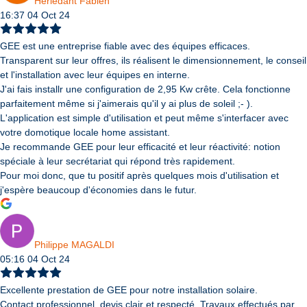
Herledant Fabien
16:37 04 Oct 24
GEE est une entreprise fiable avec des équipes efficaces.
Transparent sur leur offres, ils réalisent le dimensionnement, le conseil
et l'installation avec leur équipes en interne.
J'ai fais installr une configuration de 2,95 Kw crête. Cela fonctionne
parfaitement même si j'aimerais qu'il y ai plus de soleil ;- ).
L'application est simple d'utilisation et peut même s'interfacer avec
votre domotique locale home assistant.
Je recommande GEE pour leur efficacité et leur réactivité: notion
spéciale à leur secrétariat qui répond très rapidement.
Pour moi donc, que tu positif après quelques mois d'utilisation et
j'espère beaucoup d'économies dans le futur.
Philippe MAGALDI
05:16 04 Oct 24
Excellente prestation de GEE pour notre installation solaire.
Contact professionnel, devis clair et respecté. Travaux effectués par