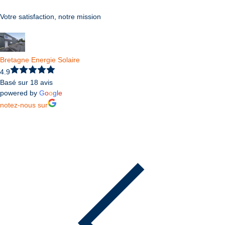
Votre satisfaction, notre mission
Bretagne Energie Solaire
4.9
Basé sur 18 avis
powered by
G
o
o
g
l
e
notez-nous sur