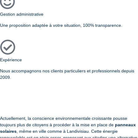
Gestion administrative
Une proposition adaptée à votre situation, 100% transparence.
Expérience
Nous accompagnons nos clients particuliers et professionnels depuis
2009.
Actuellement, la conscience environnementale croissante pousse
toujours plus de citoyens à procéder à la mise en place de
panneaux
solaires
, même en ville comme à Landivisiau. Cette énergie
renouvelable est en plein essor, proposant aux citadins une alternative