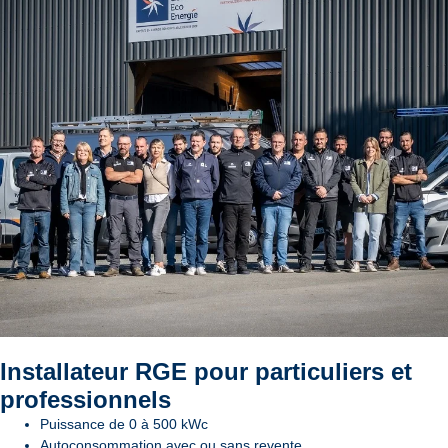
Installateur RGE pour particuliers et
professionnels
Puissance de 0 à 500 kWc
Autoconsommation avec ou sans revente