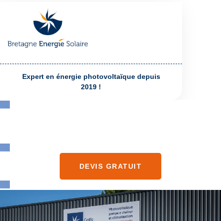
Expert en énergie photovoltaïque depuis
2019 !
Installation de panneaux
solaires à Plougastel-Daoulas
DEVIS GRATUIT