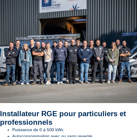
Installateur RGE pour particuliers et
professionnels
Puissance de 0 à 500 kWc
Autoconsommation avec ou sans revente