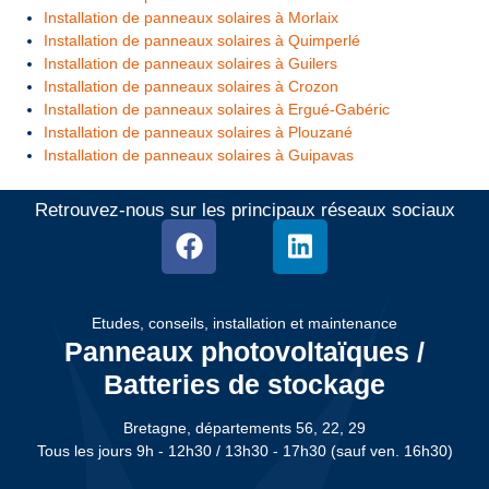
Installation de panneaux solaires à Morlaix
Installation de panneaux solaires à Quimperlé
Installation de panneaux solaires à Guilers
Installation de panneaux solaires à Crozon
Installation de panneaux solaires à Ergué-Gabéric
Installation de panneaux solaires à Plouzané
Installation de panneaux solaires à Guipavas
Retrouvez-nous sur les principaux réseaux sociaux
Etudes, conseils, installation et maintenance
Panneaux photovoltaïques /
Batteries de stockage
Bretagne, départements 56, 22, 29
Tous les jours 9h - 12h30 / 13h30 - 17h30 (sauf ven. 16h30)